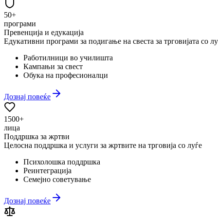
50+
програми
Превенција и едукација
Едукативни програми за подигање на свеста за трговијата со лу
Работилници во училишта
Кампањи за свест
Обука на професионалци
Дознај повеќе
1500+
лица
Поддршка за жртви
Целосна поддршка и услуги за жртвите на трговија со луѓе
Психолошка поддршка
Реинтеграција
Семејно советување
Дознај повеќе