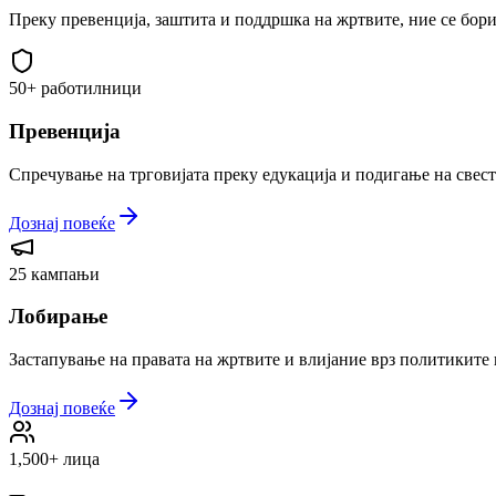
Преку превенција, заштита и поддршка на жртвите, ние се бори
50+ работилници
Превенција
Спречување на трговијата преку едукација и подигање на свест
Дознај повеќе
25 кампањи
Лобирање
Застапување на правата на жртвите и влијание врз политиките 
Дознај повеќе
1,500+ лица