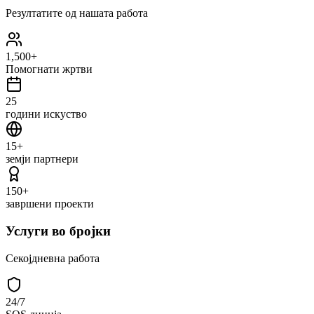
Резултатите од нашата работа
1,500+
Помогнати жртви
25
години искуство
15+
земји партнери
150+
завршени проекти
Услуги во бројки
Секојдневна работа
24/7