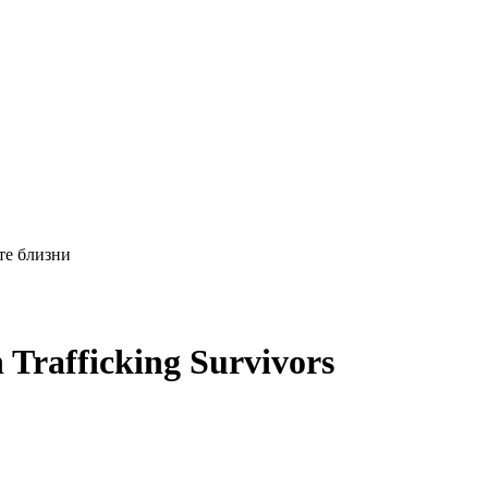
ите близни
Trafficking Survivors