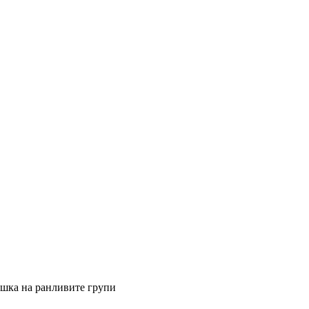
ршка на ранливите групи