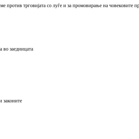
ме против трговијата со луѓе и за промовирање на човековите пр
а во заедницата
и законите