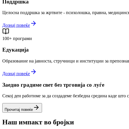
Поддршка
Целосна поддршка за жртвите - психолошка, правна, медицинск
Дознај повеќе
100+ програми
Едукација
Образование на јавноста, стручници и институции за препозна
Дознај повеќе
Заедно градиме свет без трговија со луѓе
Секој ден работиме за да создадеме безбедна средина каде што 
Прочитај повеќе
Наш импакт во бројки