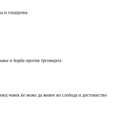
а и социјална
вање и борба против трговијата
секој човек ќе може да живее во слобода и достоинство